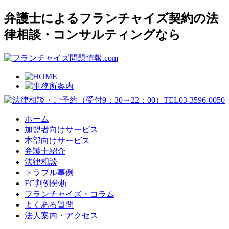
弁護士によるフランチャイズ契約の法
律相談・コンサルティングなら
ホーム
加盟者向けサービス
本部向けサービス
弁護士紹介
法律相談
トラブル事例
FC判例分析
フランチャイズ・コラム
よくある質問
法人案内・アクセス