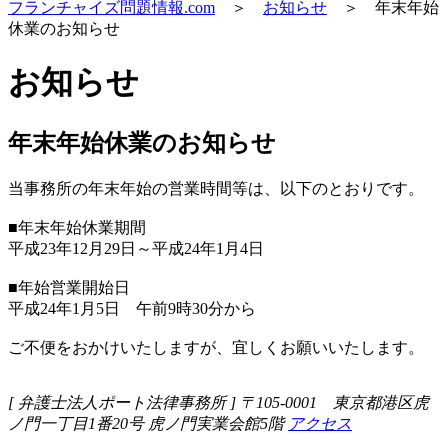
フランチャイズ問題情報.com
＞
お知らせ
＞ 年末年始
休業のお知らせ
お知らせ
年末年始休業のお知らせ
当事務所の年末年始の営業時間等は、以下のとおりです。
■年末年始休業期間
平成23年12月29日～平成24年1月4日
■年始営業開始日
平成24年1月5日 午前9時30分から
ご不便をおかけいたしますが、宜しくお願いいたします。
[ 弁護士法人ポート法律事務所 ] 〒105-0001 東京都港区虎
ノ門一丁目1番20号 虎ノ門実業会館5階
アクセス