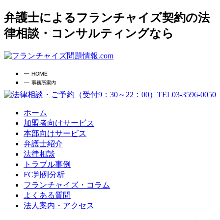
弁護士によるフランチャイズ契約の法
律相談・コンサルティングなら
ホーム
加盟者向けサービス
本部向けサービス
弁護士紹介
法律相談
トラブル事例
FC判例分析
フランチャイズ・コラム
よくある質問
法人案内・アクセス