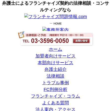
弁護士によるフランチャイズ契約の法律相談・コンサ
ルティングなら
ホーム
加盟者向けサービス
本部向けサービス
弁護士紹介
法律相談
トラブル事例
FC判例分析
フランチャイズ・コラム
よくある質問
法人案内・アクセス